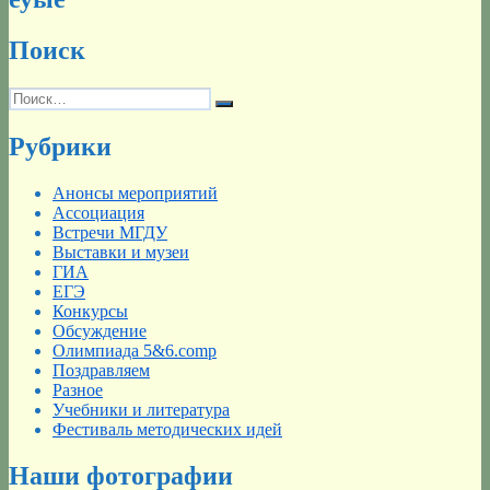
Поиск
Искать:
Поиск
Рубрики
Анонсы мероприятий
Ассоциация
Встречи МГДУ
Выставки и музеи
ГИА
ЕГЭ
Конкурсы
Обсуждение
Олимпиада 5&6.comp
Поздравляем
Разное
Учебники и литература
Фестиваль методических идей
Наши фотографии