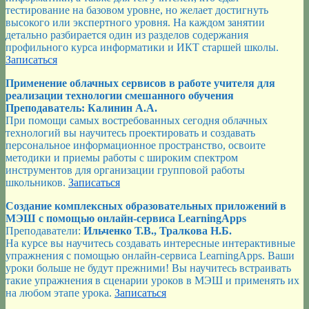
тестирование на базовом уровне, но желает достигнуть
высокого или экспертного уровня. На каждом занятии
детально разбирается один из разделов содержания
профильного курса информатики и ИКТ старшей школы.
Записаться
Применение облачных сервисов в работе учителя для
реализации технологии смешанного обучения
Преподаватель: Калинин А.А.
При помощи самых востребованных сегодня облачных
технологий вы научитесь проектировать и создавать
персональное информационное пространство, освоите
методики и приемы работы с широким спектром
инструментов для организации групповой работы
школьников.
Записаться
Создание комплексных образовательных приложений в
МЭШ с помощью онлайн-сервиса LearningApps
Преподаватели:
Ильченко Т.В., Тралкова Н.Б.
На курсе вы научитесь создавать интересные интерактивные
упражнения с помощью онлайн-сервиса LearningApps. Ваши
уроки больше не будут прежними! Вы научитесь встраивать
такие упражнения в сценарии уроков в МЭШ и применять их
на любом этапе урока.
Записаться