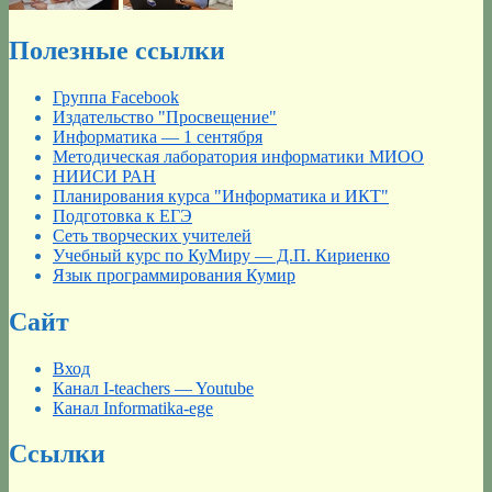
Полезные ссылки
Группа Facebook
Издательство "Просвещение"
Информатика — 1 сентября
Методическая лаборатория информатики МИОО
НИИСИ РАН
Планирования курса "Информатика и ИКТ"
Подготовка к ЕГЭ
Сеть творческих учителей
Учебный курс по КуМиру — Д.П. Кириенко
Язык программирования Кумир
Сайт
Вход
Канал I-teachers — Youtube
Канал Informatika-ege
Ссылки