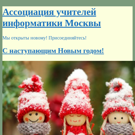
Перейти
Ассоциация учителей
к
содержимому
информатики Москвы
Мы открыты новому! Присоединяйтесь!
С наступающим Новым годом!