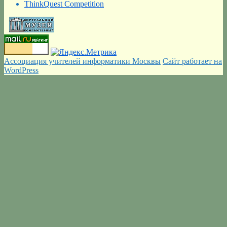
ThinkQuest Competition
Ассоциация учителей информатики Москвы
Сайт работает на
WordPress