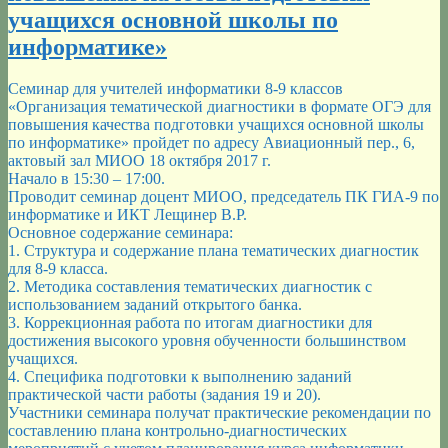
учащихся основной школы по
информатике»
Cеминар для учителей информатики 8-9 классов
«Организация тематической диагностики в формате ОГЭ для
повышения качества подготовки учащихся основной школы
по информатике» пройдет по адресу Авиационный пер., 6,
актовый зал МИОО 18 октября 2017 г.
Начало в 15:30 – 17:00.
Проводит семинар доцент МИОО, председатель ПК ГИА-9 по
информатике и ИКТ Лещинер В.Р.
Основное содержание семинара:
1. Структура и содержание плана тематических диагностик
для 8-9 класса.
2. Методика составления тематических диагностик с
использованием заданий открытого банка.
3. Коррекционная работа по итогам диагностики для
достижения высокого уровня обученности большинством
учащихся.
4. Специфика подготовки к выполнению заданий
практической части работы (задания 19 и 20).
Участники семинара получат практические рекомендации по
составлению плана контрольно-диагностических