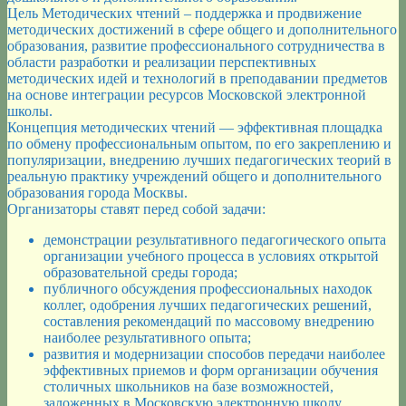
Цель Методических чтений – поддержка и продвижение
методических достижений в сфере общего и дополнительного
образования, развитие профессионального сотрудничества в
области разработки и реализации перспективных
методических идей и технологий в преподавании предметов
на основе интеграции ресурсов Московской электронной
школы.
Концепция методических чтений — эффективная площадка
по обмену профессиональным опытом, по его закреплению и
популяризации, внедрению лучших педагогических теорий в
реальную практику учреждений общего и дополнительного
образования города Москвы.
Организаторы ставят перед собой задачи:
демонстрации результативного педагогического опыта
организации учебного процесса в условиях открытой
образовательной среды города;
публичного обсуждения профессиональных находок
коллег, одобрения лучших педагогических решений,
составления рекомендаций по массовому внедрению
наиболее результативного опыта;
развития и модернизации способов передачи наиболее
эффективных приемов и форм организации обучения
столичных школьников на базе возможностей,
заложенных в Московскую электронную школу.