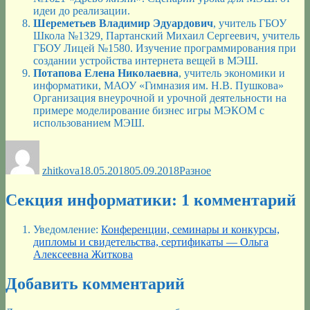
идеи до реализации.
Шереметьев Владимир Эдуардович
, учитель ГБОУ
Школа №1329, Партанский Михаил Сергеевич, учитель
ГБОУ Лицей №1580. Изучение программирования при
создании устройства интернета вещей в МЭШ.
Потапова Елена Николаевна
, учитель экономики и
информатики, МАОУ «Гимназия им. Н.В. Пушкова»
Организация внеурочной и урочной деятельности на
примере моделирование бизнес игры МЭКОМ с
использованием МЭШ.
Автор
Опубликовано
Рубрики
zhitkova
18.05.2018
05.09.2018
Разное
Секция информатики: 1 комментарий
Уведомление:
Конференции, семинары и конкурсы,
дипломы и свидетельства, сертификаты — Ольга
Алексеевна Житкова
Добавить комментарий