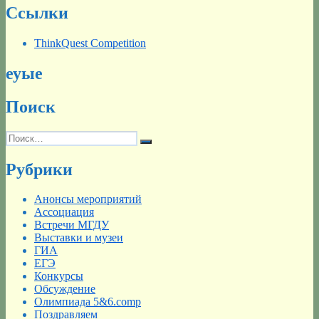
Ссылки
ThinkQuest Competition
еуые
Поиск
Искать:
Поиск
Рубрики
Анонсы мероприятий
Ассоциация
Встречи МГДУ
Выставки и музеи
ГИА
ЕГЭ
Конкурсы
Обсуждение
Олимпиада 5&6.comp
Поздравляем