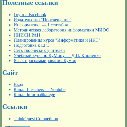
Полезные ссылки
Группа Facebook
Издательство "Просвещение"
Информатика — 1 сентября
Методическая лаборатория информатики МИОО
НИИСИ РАН
Планирования курса "Информатика и ИКТ"
Подготовка к ЕГЭ
Сеть творческих учителей
Учебный курс по КуМиру — Д.П. Кириенко
Язык программирования Кумир
Сайт
Вход
Канал I-teachers — Youtube
Канал Informatika-ege
Ссылки
ThinkQuest Competition