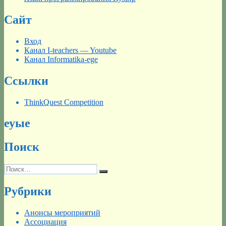
Сайт
Вход
Канал I-teachers — Youtube
Канал Informatika-ege
Ссылки
ThinkQuest Competition
еуые
Поиск
Искать:
Поиск
Рубрики
Анонсы мероприятий
Ассоциация