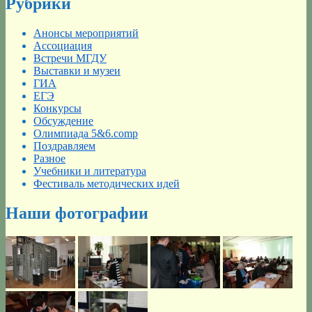
Рубрики
Анонсы мероприятий
Ассоциация
Встречи МГДУ
Выставки и музеи
ГИА
ЕГЭ
Конкурсы
Обсуждение
Олимпиада 5&6.comp
Поздравляем
Разное
Учебники и литература
Фестиваль методических идей
Наши фотографии