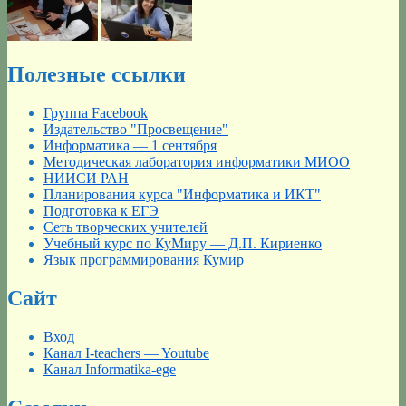
Полезные ссылки
Группа Facebook
Издательство "Просвещение"
Информатика — 1 сентября
Методическая лаборатория информатики МИОО
НИИСИ РАН
Планирования курса "Информатика и ИКТ"
Подготовка к ЕГЭ
Сеть творческих учителей
Учебный курс по КуМиру — Д.П. Кириенко
Язык программирования Кумир
Сайт
Вход
Канал I-teachers — Youtube
Канал Informatika-ege