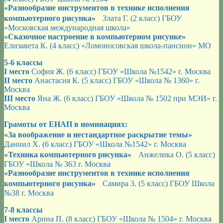
«Разнообразие инструментов в технике исполнения
компьютерного рисунка»
Злата Г. (2 класс) ГБОУ
«Московская международная школа»
«Сказочное настроение в компьютерном рисунке»
Елизавета К. (4 класс) «Ломоносовская школа-пансион» МО
5-6 классы
I место
София Ж. (6 класс) ГБОУ «Школа №1542» г. Москва
II место
Анастасия К. (5 класс) ГБОУ «Школа № 1360» г.
Москва
III место
Яна Ж. (6 класс) ГБОУ «Школа № 1502 при МЭИ» г.
Москва
Грамоты от ЕНАП в номинациях:
«За воображение и нестандартное раскрытие темы»
Даниил Х. (6 класс) ГБОУ «Школа №1542» г. Москва
«Техника компьютерного рисунка»
Анжелика О. (5 класс)
ГБОУ «Школа № 363 г. Москва
«Разнообразие инструментов в технике исполнения
компьютерного рисунка»
Самира З. (5 класс) ГБОУ Школа
№38 г. Москва
7-8 классы
I место
Арина П. (8 класс) ГБОУ «Школа № 1504» г. Москва