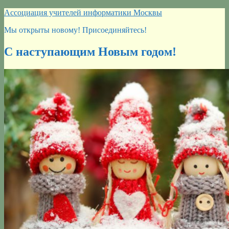
Перейти
Ассоциация учителей информатики Москвы
к
Мы открыты новому! Присоединяйтесь!
содержимому
С наступающим Новым годом!