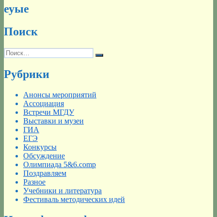
еуые
Поиск
Искать:
Поиск
Рубрики
Анонсы мероприятий
Ассоциация
Встречи МГДУ
Выставки и музеи
ГИА
ЕГЭ
Конкурсы
Обсуждение
Олимпиада 5&6.comp
Поздравляем
Разное
Учебники и литература
Фестиваль методических идей