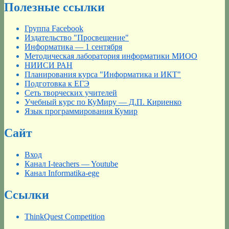
Полезные ссылки
Группа Facebook
Издательство "Просвещение"
Информатика — 1 сентября
Методическая лаборатория информатики МИОО
НИИСИ РАН
Планирования курса "Информатика и ИКТ"
Подготовка к ЕГЭ
Сеть творческих учителей
Учебный курс по КуМиру — Д.П. Кириенко
Язык программирования Кумир
Сайт
Вход
Канал I-teachers — Youtube
Канал Informatika-ege
Ссылки
ThinkQuest Competition