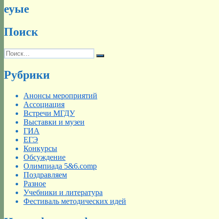
еуые
Поиск
Искать:
Поиск
Рубрики
Анонсы мероприятий
Ассоциация
Встречи МГДУ
Выставки и музеи
ГИА
ЕГЭ
Конкурсы
Обсуждение
Олимпиада 5&6.comp
Поздравляем
Разное
Учебники и литература
Фестиваль методических идей