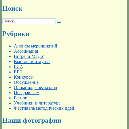
Поиск
Искать:
Поиск
Рубрики
Анонсы мероприятий
Ассоциация
Встречи МГДУ
Выставки и музеи
ГИА
ЕГЭ
Конкурсы
Обсуждение
Олимпиада 5&6.comp
Поздравляем
Разное
Учебники и литература
Фестиваль методических идей
Наши фотографии