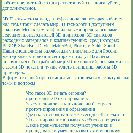
работе предметной секции регистрируйтесь, пожалуйста,
дополнительно).
3D Племя
– это команда профессионалов, которая работает
над тем, чтобы сделать мир 3D технологий доступным
каждому. Мы являемся официальными представителями
ведущих производителей 3D принтеров, 3D сканеров,
расходных материалов и комплектующих, среди которых
PP3DP, ShareBot, David, MakerBot, Picaso, и SpiderSpool.
Наши специалисты разработали уникальные для России
мастер-классы и лекции, которые помогут Вам легко
погрузиться в бескрайний мир 3D технологий, познакомиться
с азами 3D печати и лучше узнать принципы работы 3D
принтеров.
В формате нашей презентации мы затронем самые актуальные
темы и вопросы.
Что такое 3D печать сегодня?
происходит 3D сканирование.
Зачем использовать технологии быстрого
прототипирования в образовании.
Где и как используется уже сегодня 3D печать и
3D сканирование в рамках учебного процесса.
Какие преимущества получают ученики и
преподаватели умея пользоваться и используя