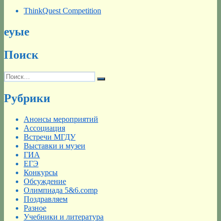
ThinkQuest Competition
еуые
Поиск
Искать:
Поиск
Рубрики
Анонсы мероприятий
Ассоциация
Встречи МГДУ
Выставки и музеи
ГИА
ЕГЭ
Конкурсы
Обсуждение
Олимпиада 5&6.comp
Поздравляем
Разное
Учебники и литература