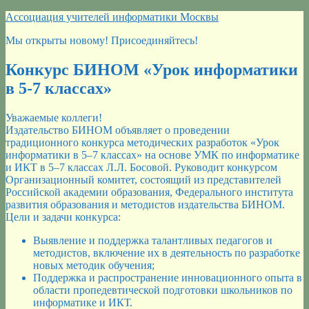
Перейти
Ассоциация учителей информатики Москвы
к
Мы открыты новому! Присоединяйтесь!
содержимому
Конкурс БИНОМ «Урок информатики
в 5-7 классах»
Уважаемые коллеги!
Издательство БИНОМ объявляет о проведении
традиционного конкурса методических разработок «Урок
информатики в 5–7 классах» на основе УМК по информатике
и ИКТ в 5–7 классах Л.Л. Босовой. Руководит конкурсом
Организационный комитет, состоящий из представителей
Российской академии образования, Федерального института
развития образования и методистов издательства БИНОМ.
Цели и задачи конкурса:
Выявление и поддержка талантливых педагогов и
методистов, включение их в деятельность по разработке
новых методик обучения;
Поддержка и распространение инновационного опыта в
области пропедевтической подготовки школьников по
информатике и ИКТ.