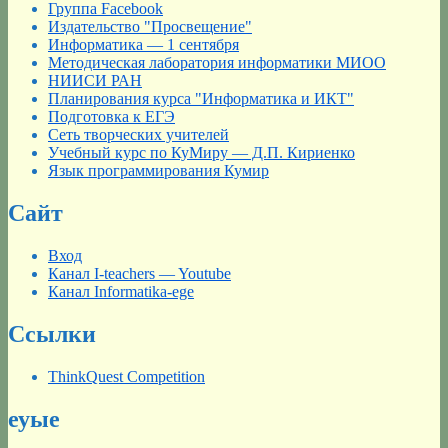
Группа Facebook
Издательство "Просвещение"
Информатика — 1 сентября
Методическая лаборатория информатики МИОО
НИИСИ РАН
Планирования курса "Информатика и ИКТ"
Подготовка к ЕГЭ
Сеть творческих учителей
Учебный курс по КуМиру — Д.П. Кириенко
Язык программирования Кумир
Сайт
Вход
Канал I-teachers — Youtube
Канал Informatika-ege
Ссылки
ThinkQuest Competition
еуые