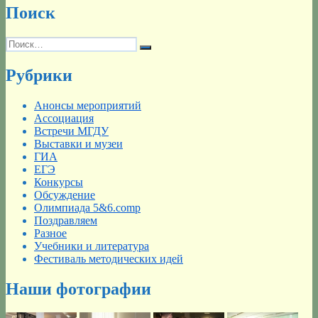
Поиск
Искать:
Поиск
Рубрики
Анонсы мероприятий
Ассоциация
Встречи МГДУ
Выставки и музеи
ГИА
ЕГЭ
Конкурсы
Обсуждение
Олимпиада 5&6.comp
Поздравляем
Разное
Учебники и литература
Фестиваль методических идей
Наши фотографии