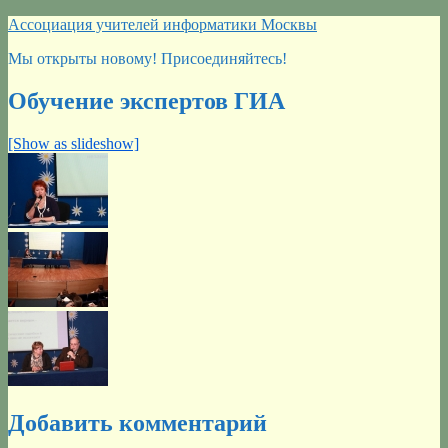
Перейти
Ассоциация учителей информатики Москвы
к
Мы открыты новому! Присоединяйтесь!
содержимому
Обучение экспертов ГИА
[Show as slideshow]
Добавить комментарий