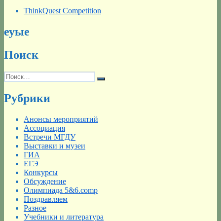
ThinkQuest Competition
еуые
Поиск
Искать:
Поиск
Рубрики
Анонсы мероприятий
Ассоциация
Встречи МГДУ
Выставки и музеи
ГИА
ЕГЭ
Конкурсы
Обсуждение
Олимпиада 5&6.comp
Поздравляем
Разное
Учебники и литература