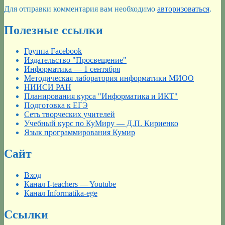
Для отправки комментария вам необходимо
авторизоваться
.
Полезные ссылки
Группа Facebook
Издательство "Просвещение"
Информатика — 1 сентября
Методическая лаборатория информатики МИОО
НИИСИ РАН
Планирования курса "Информатика и ИКТ"
Подготовка к ЕГЭ
Сеть творческих учителей
Учебный курс по КуМиру — Д.П. Кириенко
Язык программирования Кумир
Сайт
Вход
Канал I-teachers — Youtube
Канал Informatika-ege
Ссылки