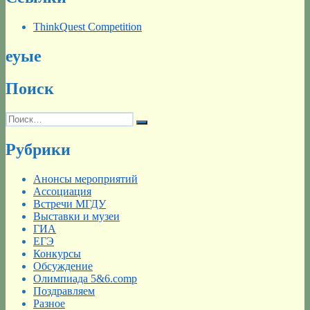
ThinkQuest Competition
еуые
Поиск
Искать:
Поиск
Рубрики
Анонсы мероприятий
Ассоциация
Встречи МГДУ
Выставки и музеи
ГИА
ЕГЭ
Конкурсы
Обсуждение
Олимпиада 5&6.comp
Поздравляем
Разное