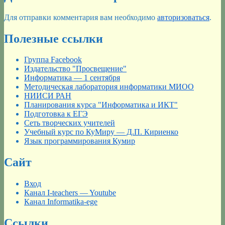
Для отправки комментария вам необходимо
авторизоваться
.
Полезные ссылки
Группа Facebook
Издательство "Просвещение"
Информатика — 1 сентября
Методическая лаборатория информатики МИОО
НИИСИ РАН
Планирования курса "Информатика и ИКТ"
Подготовка к ЕГЭ
Сеть творческих учителей
Учебный курс по КуМиру — Д.П. Кириенко
Язык программирования Кумир
Сайт
Вход
Канал I-teachers — Youtube
Канал Informatika-ege
Ссылки