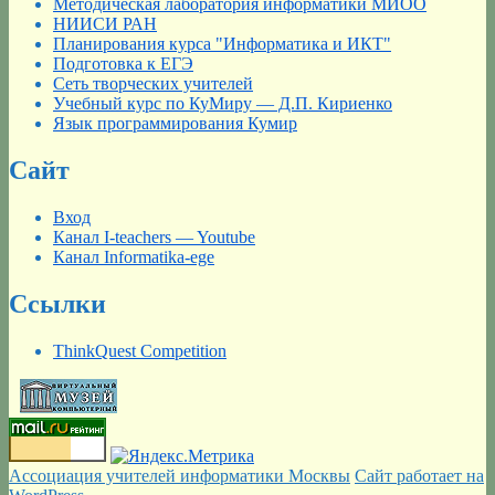
Методическая лаборатория информатики МИОО
НИИСИ РАН
Планирования курса "Информатика и ИКТ"
Подготовка к ЕГЭ
Сеть творческих учителей
Учебный курс по КуМиру — Д.П. Кириенко
Язык программирования Кумир
Сайт
Вход
Канал I-teachers — Youtube
Канал Informatika-ege
Ссылки
ThinkQuest Competition
Ассоциация учителей информатики Москвы
Сайт работает на