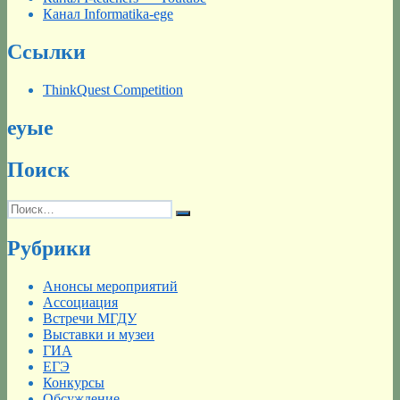
Канал Informatika-ege
Ссылки
ThinkQuest Competition
еуые
Поиск
Искать:
Поиск
Рубрики
Анонсы мероприятий
Ассоциация
Встречи МГДУ
Выставки и музеи
ГИА
ЕГЭ
Конкурсы
Обсуждение