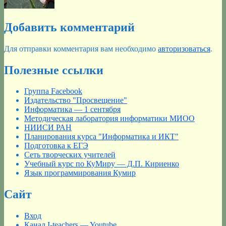
Добавить комментарий
Для отправки комментария вам необходимо
авторизоваться
.
Полезные ссылки
Группа Facebook
Издательство "Просвещение"
Информатика — 1 сентября
Методическая лаборатория информатики МИОО
НИИСИ РАН
Планирования курса "Информатика и ИКТ"
Подготовка к ЕГЭ
Сеть творческих учителей
Учебный курс по КуМиру — Д.П. Кириенко
Язык программирования Кумир
Сайт
Вход
Канал I-teachers — Youtube