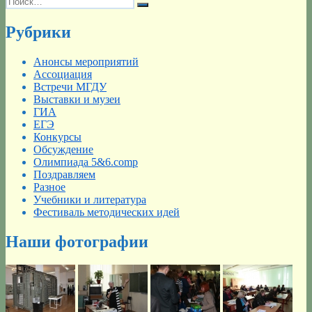
Поиск
Рубрики
Анонсы мероприятий
Ассоциация
Встречи МГДУ
Выставки и музеи
ГИА
ЕГЭ
Конкурсы
Обсуждение
Олимпиада 5&6.comp
Поздравляем
Разное
Учебники и литература
Фестиваль методических идей
Наши фотографии