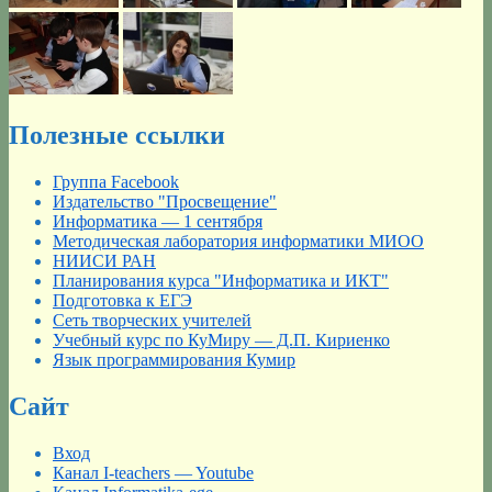
Полезные ссылки
Группа Facebook
Издательство "Просвещение"
Информатика — 1 сентября
Методическая лаборатория информатики МИОО
НИИСИ РАН
Планирования курса "Информатика и ИКТ"
Подготовка к ЕГЭ
Сеть творческих учителей
Учебный курс по КуМиру — Д.П. Кириенко
Язык программирования Кумир
Сайт
Вход
Канал I-teachers — Youtube