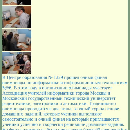
В Центре образования № 1329 прошел очный финал
олимпиады по информатике и информационным технологиям
5@6. В этом году в организации олимпиады участвует
Ассоциация учителей информатики города Москвы и
Московский государственный технический университет
радиотехники, электроники и автоматики. Традиционно
олимпиада проводится в два этапа, заочный тур на основе
домашних заданий, которые ученики выполняют
самостоятельно и очный финал на который приглашаются
ученики успешно и творчески решившие домашние задания.
На финал олимпиады было приглашено более 60 учеников 6-х