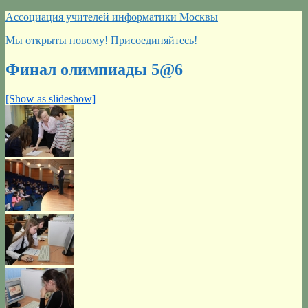
Перейти
Ассоциация учителей информатики Москвы
к
Мы открыты новому! Присоединяйтесь!
содержимому
Финал олимпиады 5@6
[Show as slideshow]