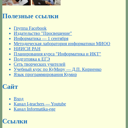
Полезные ссылки
Группа Facebook
Издательство "Просвещение"
Информатика — 1 сентября
Методическая лаборатория информатики МИОО
НИИСИ РАН
Планирования курса "Информатика и ИКТ"
Подготовка к ЕГЭ
Сеть творческих учителей
Учебный курс по КуМиру — Д.П. Кириенко
Язык программирования Кумир
Сайт
Вход
Канал I-teachers — Youtube
Канал Informatika-ege
Ссылки