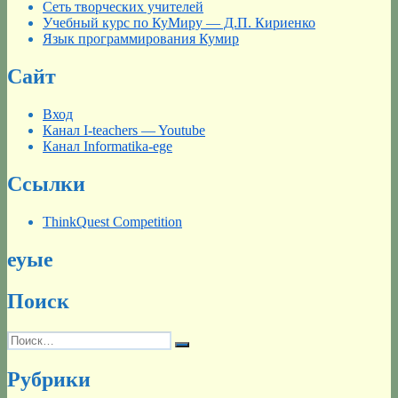
Сеть творческих учителей
Учебный курс по КуМиру — Д.П. Кириенко
Язык программирования Кумир
Сайт
Вход
Канал I-teachers — Youtube
Канал Informatika-ege
Ссылки
ThinkQuest Competition
еуые
Поиск
Искать:
Поиск
Рубрики