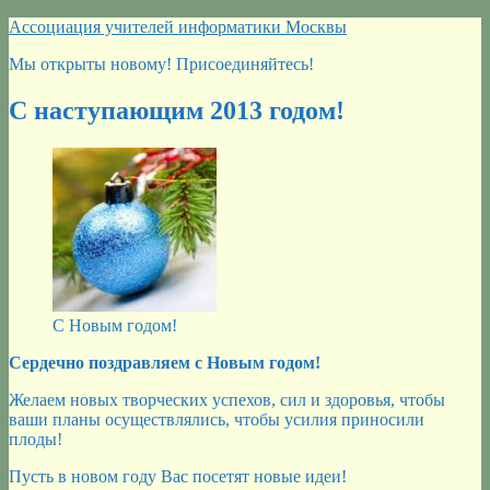
Перейти
Ассоциация учителей информатики Москвы
к
Мы открыты новому! Присоединяйтесь!
содержимому
С наступающим 2013 годом!
С Новым годом!
Сердечно поздравляем с Новым годом!
Желаем новых творческих успехов, сил и здоровья, чтобы
ваши планы осуществлялись, чтобы усилия приносили
плоды!
Пусть в новом году Вас посетят новые идеи!