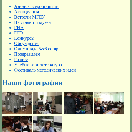
Анонсы мероприятий
Ассоциация
Встречи МГДУ
Выставки и музеи
ГИА
ЕГЭ
Конкурсы
Обсуждение
Олимпиада 5&6.comp
Поздравляем
Разное
Учебники и литература
Фестиваль методических идей
Наши фотографии