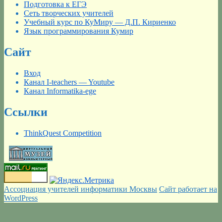
Подготовка к ЕГЭ
Сеть творческих учителей
Учебный курс по КуМиру — Д.П. Кириенко
Язык программирования Кумир
Сайт
Вход
Канал I-teachers — Youtube
Канал Informatika-ege
Ссылки
ThinkQuest Competition
Ассоциация учителей информатики Москвы
Сайт работает на
WordPress