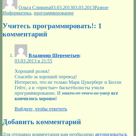
Ольга Сливина
03.03.2013
03.03.2013
Разное
Информатика
,
программирование
Учитесь программировать!: 1
комментарий
Владимир Шереметьев
:
03.03.2013 в 21:55
Хороший ролик!
Спасибо за хороший перевод!
Интересно, что не только Марк Цукерберг и Билли
Гейтс, а и «простые» баскетболисты учили
программирование. И
никто от этого не умер
все
кончилось хорошо!
Войдите, чтобы ответить
Добавить комментарий
Для отправки комментария вам необходимо
авторизоваться
.