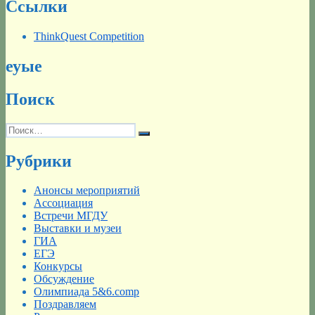
Ссылки
ThinkQuest Competition
еуые
Поиск
Искать:
Поиск
Рубрики
Анонсы мероприятий
Ассоциация
Встречи МГДУ
Выставки и музеи
ГИА
ЕГЭ
Конкурсы
Обсуждение
Олимпиада 5&6.comp
Поздравляем