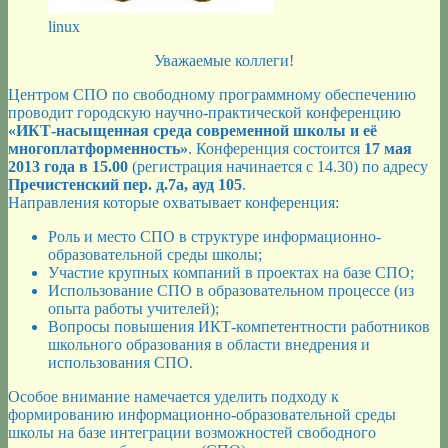
linux
Уважаемые коллеги!
Центром СПО по свободному программному обеспечению
проводит городскую научно-практической конференцию
«ИКТ-насыщенная среда современной школы и её
многоплатформенность»
. Конференция состоится
17 мая
2013 года в 15.00
(регистрация начинается с 14.30) по адресу
Пречистенский пер. д.7а, ауд 105
.
Направления которые охватывает конференция:
Роль и место СПО в структуре информационно-
образовательной среды школы;
Участие крупных компаний в проектах на базе СПО;
Использование СПО в образовательном процессе (из
опыта работы учителей);
Вопросы повышения ИКТ-компетентности работников
школьного образования в области внедрения и
использования СПО.
Особое внимание намечается уделить подходу к
формированию информационно-образовательной среды
школы на базе интеграции возможностей свободного