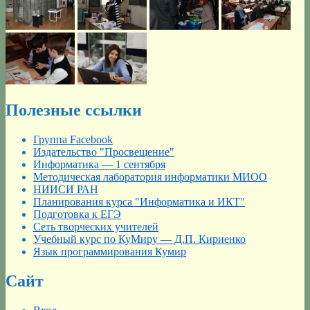
Полезные ссылки
Группа Facebook
Издательство "Просвещение"
Информатика — 1 сентября
Методическая лаборатория информатики МИОО
НИИСИ РАН
Планирования курса "Информатика и ИКТ"
Подготовка к ЕГЭ
Сеть творческих учителей
Учебный курс по КуМиру — Д.П. Кириенко
Язык программирования Кумир
Сайт