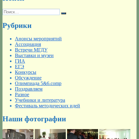
Искать:
Поиск
Рубрики
Анонсы мероприятий
Ассоциация
Встречи МГДУ
Выставки и музеи
ГИА
ЕГЭ
Конкурсы
Обсуждение
Олимпиада 5&6.comp
Поздравляем
Разное
Учебники и литература
Фестиваль методических идей
Наши фотографии