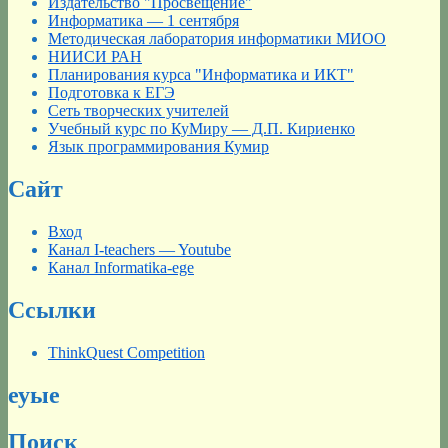
Издательство "Просвещение"
Информатика — 1 сентября
Методическая лаборатория информатики МИОО
НИИСИ РАН
Планирования курса "Информатика и ИКТ"
Подготовка к ЕГЭ
Сеть творческих учителей
Учебный курс по КуМиру — Д.П. Кириенко
Язык программирования Кумир
Сайт
Вход
Канал I-teachers — Youtube
Канал Informatika-ege
Ссылки
ThinkQuest Competition
еуые
Поиск