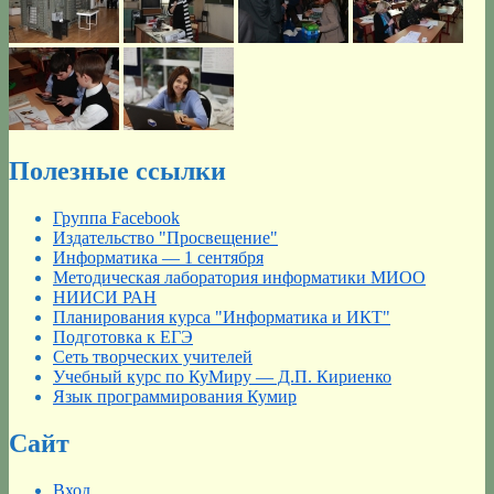
Полезные ссылки
Группа Facebook
Издательство "Просвещение"
Информатика — 1 сентября
Методическая лаборатория информатики МИОО
НИИСИ РАН
Планирования курса "Информатика и ИКТ"
Подготовка к ЕГЭ
Сеть творческих учителей
Учебный курс по КуМиру — Д.П. Кириенко
Язык программирования Кумир
Сайт
Вход