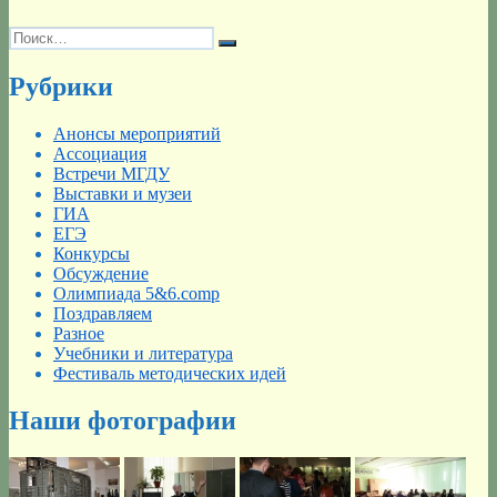
Искать:
Поиск
Рубрики
Анонсы мероприятий
Ассоциация
Встречи МГДУ
Выставки и музеи
ГИА
ЕГЭ
Конкурсы
Обсуждение
Олимпиада 5&6.comp
Поздравляем
Разное
Учебники и литература
Фестиваль методических идей
Наши фотографии