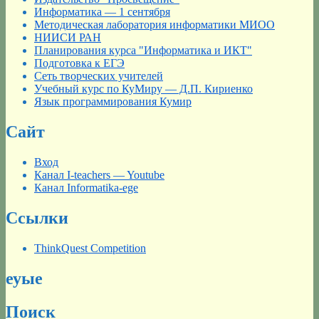
Информатика — 1 сентября
Методическая лаборатория информатики МИОО
НИИСИ РАН
Планирования курса "Информатика и ИКТ"
Подготовка к ЕГЭ
Сеть творческих учителей
Учебный курс по КуМиру — Д.П. Кириенко
Язык программирования Кумир
Сайт
Вход
Канал I-teachers — Youtube
Канал Informatika-ege
Ссылки
ThinkQuest Competition
еуые
Поиск