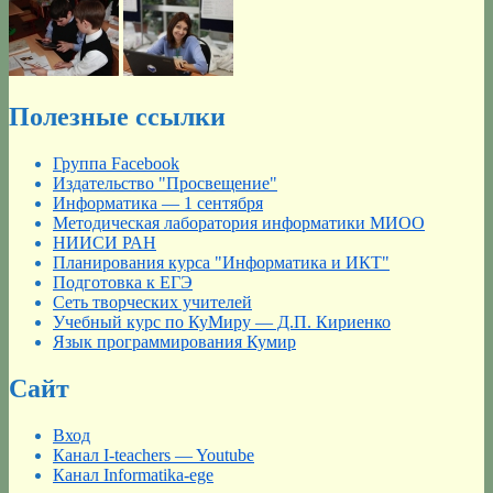
Полезные ссылки
Группа Facebook
Издательство "Просвещение"
Информатика — 1 сентября
Методическая лаборатория информатики МИОО
НИИСИ РАН
Планирования курса "Информатика и ИКТ"
Подготовка к ЕГЭ
Сеть творческих учителей
Учебный курс по КуМиру — Д.П. Кириенко
Язык программирования Кумир
Сайт
Вход
Канал I-teachers — Youtube
Канал Informatika-ege