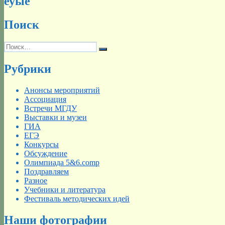
еуые
Поиск
Искать:
Поиск
Рубрики
Анонсы мероприятий
Ассоциация
Встречи МГДУ
Выставки и музеи
ГИА
ЕГЭ
Конкурсы
Обсуждение
Олимпиада 5&6.comp
Поздравляем
Разное
Учебники и литература
Фестиваль методических идей
Наши фотографии