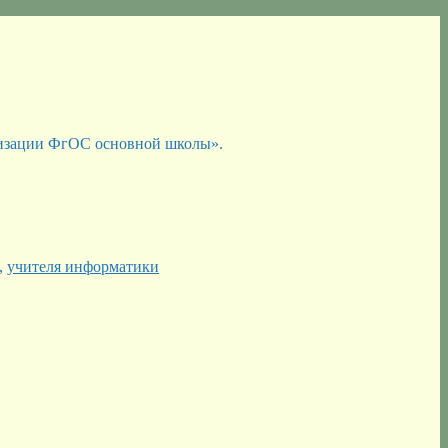
лизации ФгОС основной школы».
,
учителя информатики