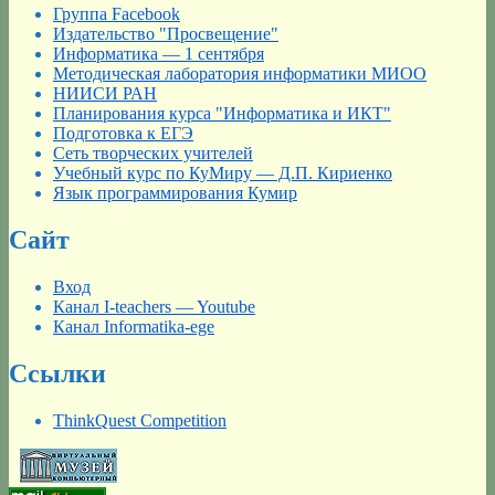
Группа Facebook
Издательство "Просвещение"
Информатика — 1 сентября
Методическая лаборатория информатики МИОО
НИИСИ РАН
Планирования курса "Информатика и ИКТ"
Подготовка к ЕГЭ
Сеть творческих учителей
Учебный курс по КуМиру — Д.П. Кириенко
Язык программирования Кумир
Сайт
Вход
Канал I-teachers — Youtube
Канал Informatika-ege
Ссылки
ThinkQuest Competition