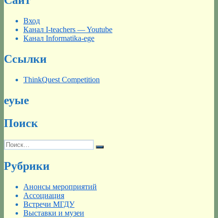
Сайт
Вход
Канал I-teachers — Youtube
Канал Informatika-ege
Ссылки
ThinkQuest Competition
еуые
Поиск
Искать:
Поиск
Рубрики
Анонсы мероприятий
Ассоциация
Встречи МГДУ
Выставки и музеи