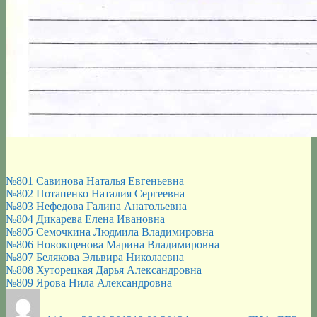
№801 Савинова Наталья Евгеньевна
№802 Потапенко Наталия Сергеевна
№803 Нефедова Галина Анатольевна
№804 Дикарева Елена Ивановна
№805 Семочкина Людмила Владимировна
№806 Новокщенова Марина Владимировна
№807 Белякова Эльвира Николаевна
№808 Хуторецкая Дарья Александровна
№809 Ярова Нила Александровна
Автор
Опубликовано
Рубрики