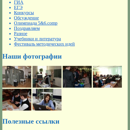
ГИА
ЕГЭ
Конкурсы
Обсуждение
Олимпиада 5&6.comp
Поздравляем
Разное
Учебники и литература
Фестиваль методических идей
Наши фотографии
Полезные ссылки