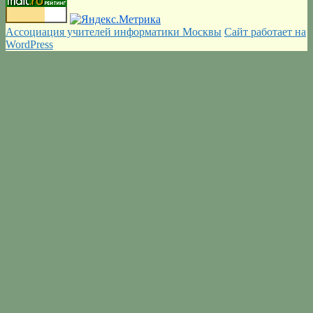
Ассоциация учителей информатики Москвы
Сайт работает на
WordPress