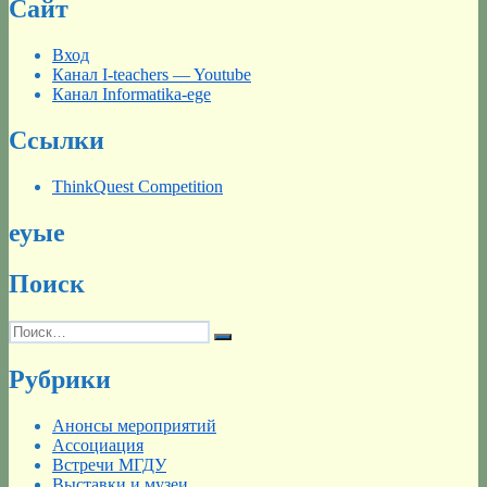
Сайт
Вход
Канал I-teachers — Youtube
Канал Informatika-ege
Ссылки
ThinkQuest Competition
еуые
Поиск
Искать:
Поиск
Рубрики
Анонсы мероприятий
Ассоциация
Встречи МГДУ
Выставки и музеи