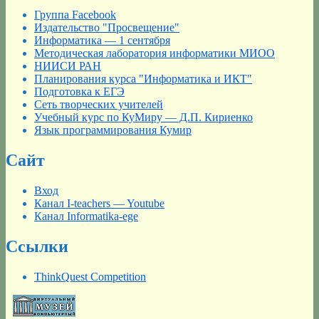
Группа Facebook
Издательство "Просвещение"
Информатика — 1 сентября
Методическая лаборатория информатики МИОО
НИИСИ РАН
Планирования курса "Информатика и ИКТ"
Подготовка к ЕГЭ
Сеть творческих учителей
Учебный курс по КуМиру — Д.П. Кириенко
Язык программирования Кумир
Сайт
Вход
Канал I-teachers — Youtube
Канал Informatika-ege
Ссылки
ThinkQuest Competition