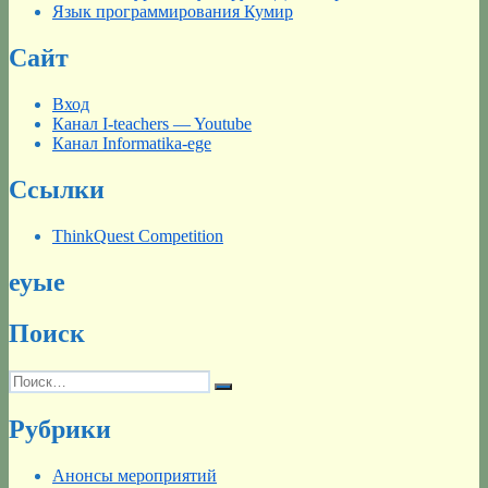
Язык программирования Кумир
Сайт
Вход
Канал I-teachers — Youtube
Канал Informatika-ege
Ссылки
ThinkQuest Competition
еуые
Поиск
Искать:
Поиск
Рубрики
Анонсы мероприятий