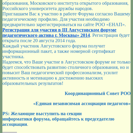
образования, Московского института открытого образования,
Российского университета дружбы народов.
Приглашаем Вас к участию в работе Форума согласно Вашему
педагогическому профилю. Для участия необходимо
предварительно зарегистрироваться на сайте РОО «ЕНАП».
Регистрация для участия в III Авгуcтовском форуме
педагогического актива г. Москвы» 2014
. Регистрация будет
открыта после 20 августа 2014 года.
Каждый участник Августовского форума получит
информационный пакет, а также номерной сертификат
участника.
Надеемся, что Ваше участие в Августовском форуме не только
будет способствовать развитию столичного образования, но и
повысит Ваш педагогический профессионализм, усилит
активность и мотивацию к достижению высоких
образовательных результатов!
Координационный Совет РОО
«Единая независимая ассоциация педагогов»
PS: Желающие выступить на секции
информатики форума, обращайтесь к председателю
ассоциации
.