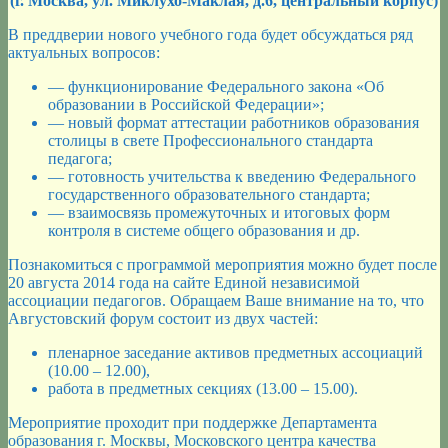
(г. Москва, ул. Миклухо-Маклая, д.6, центральный корпус)
В преддверии нового учебного года будет обсуждаться ряд
актуальных вопросов:
— функционирование Федерального закона «Об
образовании в Российской Федерации»;
— новый формат аттестации работников образования
столицы в свете Профессионального стандарта
педагога;
— готовность учительства к введению Федерального
государственного образовательного стандарта;
— взаимосвязь промежуточных и итоговых форм
контроля в системе общего образования и др.
Познакомиться с программой мероприятия можно будет после
20 августа 2014 года на сайте Единой независимой
ассоциации педагогов. Обращаем Ваше внимание на то, что
Августовский форум состоит из двух частей:
пленарное заседание активов предметных ассоциаций
(10.00 – 12.00),
работа в предметных секциях (13.00 – 15.00).
Мероприятие проходит при поддержке Департамента
образования г. Москвы, Московского центра качества