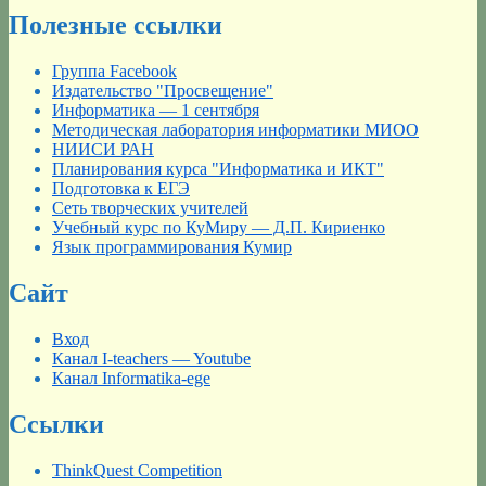
Полезные ссылки
Группа Facebook
Издательство "Просвещение"
Информатика — 1 сентября
Методическая лаборатория информатики МИОО
НИИСИ РАН
Планирования курса "Информатика и ИКТ"
Подготовка к ЕГЭ
Сеть творческих учителей
Учебный курс по КуМиру — Д.П. Кириенко
Язык программирования Кумир
Сайт
Вход
Канал I-teachers — Youtube
Канал Informatika-ege
Ссылки
ThinkQuest Competition