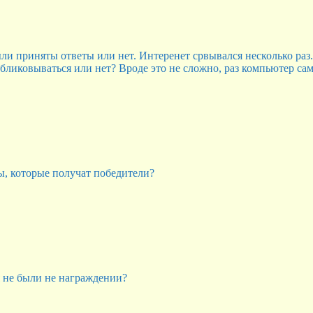
ли приняты ответы или нет. Интеренет срвывался несколько раз.
ликовываться или нет? Вроде это не сложно, раз компьютер сам
ы, которые получат победители?
я не были не награждении?