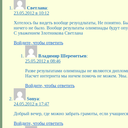
Светлана
:
23.05.2012 в 10:12
Хотелось бы видеть вообще резуодльтаты, Не понятно. Бы
ничего не было. Вообще результаты олимпиады будут опуб
С уважением Злотникова Светлана
Войдите, чтобы ответить
Владимир Шереметьев
:
25.05.2012 в 08:46
Разве результатами олимпиады не являются диплом
Насчет интернета мы ничем помочь не можем. Увы.
Войдите, чтобы ответить
Sonya
:
24.05.2012 в 17:47
Добрый вечер, где можно забрать грамоты, если учащиес
Войдите, чтобы ответить