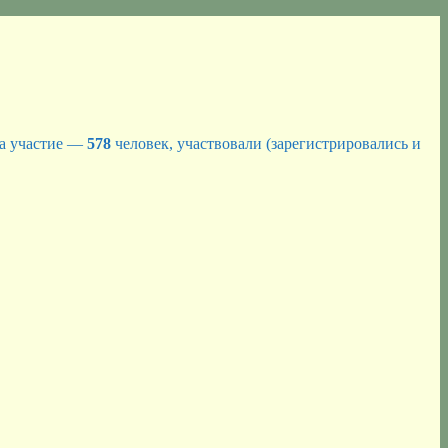
на участие —
578
человек, участвовали (зарегистрировались и