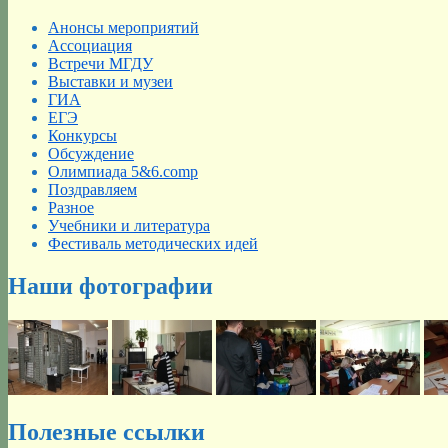
Анонсы мероприятий
Ассоциация
Встречи МГДУ
Выставки и музеи
ГИА
ЕГЭ
Конкурсы
Обсуждение
Олимпиада 5&6.comp
Поздравляем
Разное
Учебники и литература
Фестиваль методических идей
Наши фотографии
Полезные ссылки