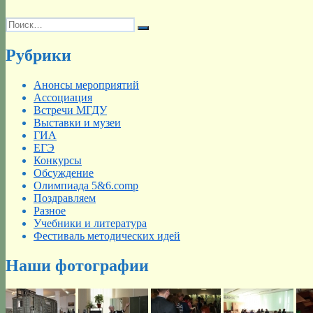
Искать:
Поиск
Рубрики
Анонсы мероприятий
Ассоциация
Встречи МГДУ
Выставки и музеи
ГИА
ЕГЭ
Конкурсы
Обсуждение
Олимпиада 5&6.comp
Поздравляем
Разное
Учебники и литература
Фестиваль методических идей
Наши фотографии