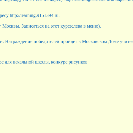
у http://learning.9151394.ru.
Москвы. Записаться на этот курс(слева в меню).
ли. Награждение победителей пройдет в Московском Доме учител
рс для начальной школы
,
конкурс рисунков