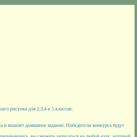
о рисунка для 2,3,4 и 5 классов.
са и вышлет домашнее задание. Победители конкурса будут
истрировавшись, вы сможете записаться на любой курс, который