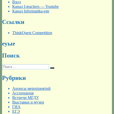
Вход
Канал I-teachers — Youtube
Канал Informatika-ege
Ссылки
ThinkQuest Competition
еуые
Поиск
Искать:
Поиск
Рубрики
Анонсы мероприятий
Ассоциация
Встречи МГДУ
Выставки и музеи
ГИА
ЕГЭ