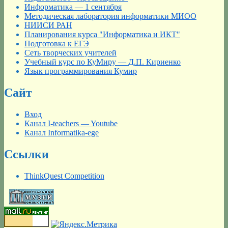
Информатика — 1 сентября
Методическая лаборатория информатики МИОО
НИИСИ РАН
Планирования курса "Информатика и ИКТ"
Подготовка к ЕГЭ
Сеть творческих учителей
Учебный курс по КуМиру — Д.П. Кириенко
Язык программирования Кумир
Сайт
Вход
Канал I-teachers — Youtube
Канал Informatika-ege
Ссылки
ThinkQuest Competition