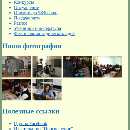
Конкурсы
Обсуждение
Олимпиада 5&6.comp
Поздравляем
Разное
Учебники и литература
Фестиваль методических идей
Наши фотографии
Полезные ссылки
Группа Facebook
Издательство "Просвещение"