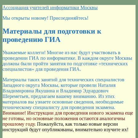
Перейти
Ассоциация учителей информатики Москвы
к
Мы открыты новому! Присоединяйтесь!
содержимому
Материалы для подготовки к
проведению ГИА
Уважаемые коллеги! Многие из нас будут участвовать в
проведении ГИА по информатике. В каждом округе Москвы
должны были пройти занятия по подготовке «технических
специалистов» для проведения ГИА.
Материалы таких занятий для технических специалистов
Западного округа Москвы, которые провели Наталия
Владимировна Якушина и Владимир Эдуардович
Шереметьев, предлагаем вашему вниманию. Из этих
материалов вы узнаете основные сведения, необходимые
техническому специалисту для проведения экзамена.
Внимание! Инструкции для проведения нового экзамена еще
не готовы, но основные положения остаются аналогичны
прошлому году.
Пожалуйста, как только новые версии
инструкций будут опубликованы, внимательно изучите их!