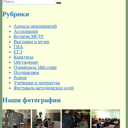
Искать:
Поиск
Рубрики
Анонсы мероприятий
Ассоциация
Встречи МГДУ
Выставки и музеи
ГИА
ЕГЭ
Конкурсы
Обсуждение
Олимпиада 5&6.comp
Поздравляем
Разное
Учебники и литература
Фестиваль методических идей
Наши фотографии