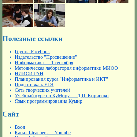
Полезные ссылки
Группа Facebook
Издательство "Просвещение"
Информатика — 1 сентября
Методическая лаборатория информатики МИОО
НИИСИ РАН
Планирования курса "Информатика и ИКТ"
Подготовка к ЕГЭ
Сеть творческих учителей
Учебный курс по КуМиру — Д.П. Кириенко
Язык программирования Кумир
Сайт
Вход
Канал I-teachers — Youtube