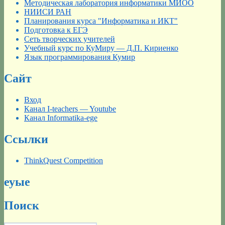
Методическая лаборатория информатики МИОО
НИИСИ РАН
Планирования курса "Информатика и ИКТ"
Подготовка к ЕГЭ
Сеть творческих учителей
Учебный курс по КуМиру — Д.П. Кириенко
Язык программирования Кумир
Сайт
Вход
Канал I-teachers — Youtube
Канал Informatika-ege
Ссылки
ThinkQuest Competition
еуые
Поиск