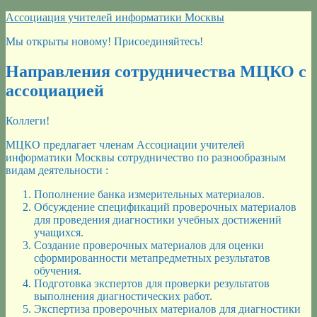
Перейти
Ассоциация учителей информатики Москвы
к
Мы открыты новому! Присоединяйтесь!
содержимому
Направления сотрудничества МЦКО с
ассоциацией
Коллеги!
МЦКО предлагает членам Ассоциации учителей
информатики Москвы сотрудничество по разнообразным
видам деятельности :
Пополнение банка измерительных материалов.
Обсуждение спецификаций проверочных материалов
для проведения диагностики учебных достижений
учащихся.
Создание проверочных материалов для оценки
сформированности метапредметных результатов
обучения.
Подготовка экспертов для проверки результатов
выполнения диагностических работ.
Экспертиза проверочных материалов для диагностики