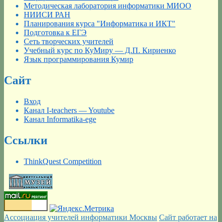
Методическая лаборатория информатики МИОО
НИИСИ РАН
Планирования курса "Информатика и ИКТ"
Подготовка к ЕГЭ
Сеть творческих учителей
Учебный курс по КуМиру — Д.П. Кириенко
Язык программирования Кумир
Сайт
Вход
Канал I-teachers — Youtube
Канал Informatika-ege
Ссылки
ThinkQuest Competition
Ассоциация учителей информатики Москвы
Сайт работает на