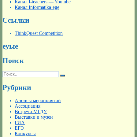
Канал I-teachers — Youtube
Канал Informatika-ege
Ссылки
ThinkQuest Competition
еуые
Поиск
Искать:
Поиск
Рубрики
Анонсы мероприятий
Ассоциация
Встречи МГДУ
Выставки и музеи
ГИА
ЕГЭ
Конкурсы