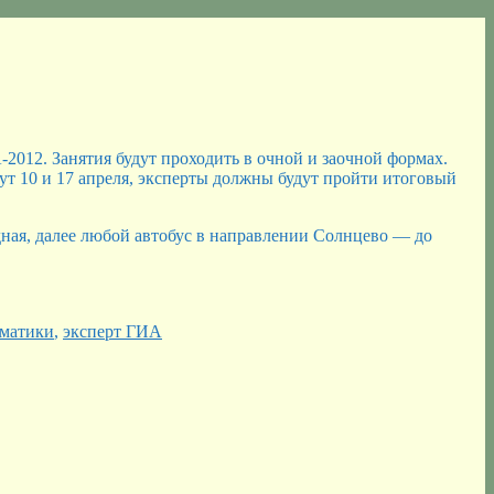
012. Занятия будут проходить в очной и заочной формах.
дут 10 и 17 апреля, эксперты должны будут пройти итоговый
дная, далее любой автобус в направлении Солнцево — до
рматики
,
эксперт ГИА