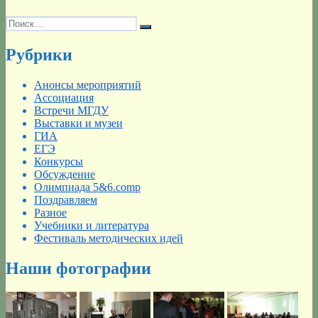
Искать:
Поиск
Рубрики
Анонсы мероприятий
Ассоциация
Встречи МГДУ
Выставки и музеи
ГИА
ЕГЭ
Конкурсы
Обсуждение
Олимпиада 5&6.comp
Поздравляем
Разное
Учебники и литература
Фестиваль методических идей
Наши фотографии