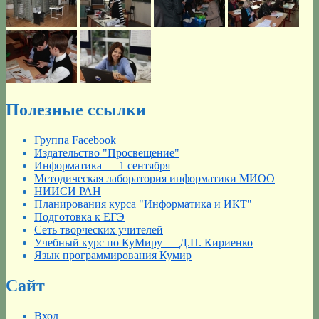
Полезные ссылки
Группа Facebook
Издательство "Просвещение"
Информатика — 1 сентября
Методическая лаборатория информатики МИОО
НИИСИ РАН
Планирования курса "Информатика и ИКТ"
Подготовка к ЕГЭ
Сеть творческих учителей
Учебный курс по КуМиру — Д.П. Кириенко
Язык программирования Кумир
Сайт
Вход