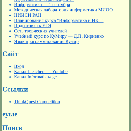
Информатика — 1 сентября
Методическая лаборатория информатики МИОО
НИИСИ РАН
Планирования курса "Информатика и ИКТ"
Подготовка к ЕГЭ
Сеть творческих учителей
Учебный курс по КуМиру — Д.П. Кириенко
Язык программирования Кумир
Сайт
Вход
Канал I-teachers — Youtube
Канал Informatika-ege
Ссылки
ThinkQuest Competition
еуые
Поиск