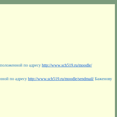
сположенной по адресу
http://www.sch519.ru/moodle/
енной по адресу
http://www.sch519.ru/moodle/sendmail/
Баженову