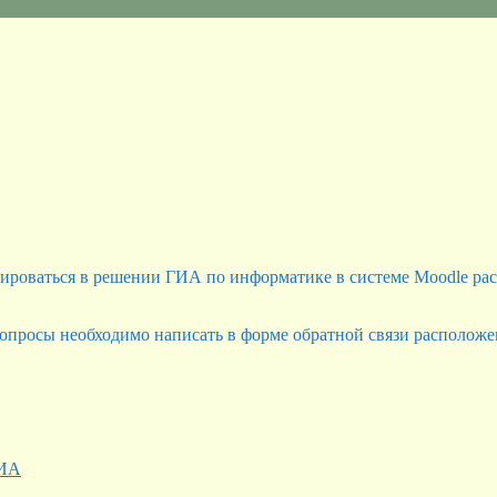
ироваться в решении ГИА по информатике в системе Moodle ра
вопросы необходимо написать в форме обратной связи располож
ИА