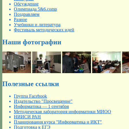
Обсуждение
Олимпиада 5&6.comp
Поздравляем
Разное
Учебники и литература
Фестиваль методических идей
Наши фотографии
Полезные ссылки
Группа Facebook
Издательство "Просвещение"
Информатика — 1 сентября
Методическая лаборатория информатики МИОО
НИИСИ РАН
Планирования курса "Информатика и ИКТ"
Подготовка к ЕГЭ