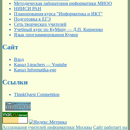
Методическая лаборатория информатики МИОО
НИИСИ РАН
Планирования курса "Информатика и ИКТ"
Подготовка к ЕГЭ
Сеть творческих учителей
Учебный курс по КуМиру — Д.П. Кириенко
Язык программирования Кумир
Сайт
Вход
Канал I-teachers — Youtube
Канал Informatika-ege
Ссылки
ThinkQuest Competition
Ассоциация учителей информатики Москвы
Сайт работает на