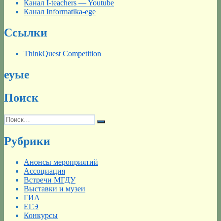
Канал I-teachers — Youtube
Канал Informatika-ege
Ссылки
ThinkQuest Competition
еуые
Поиск
Искать:
Поиск
Рубрики
Анонсы мероприятий
Ассоциация
Встречи МГДУ
Выставки и музеи
ГИА
ЕГЭ
Конкурсы