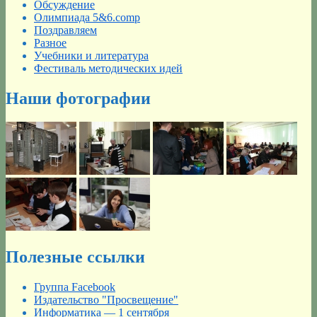
Обсуждение
Олимпиада 5&6.comp
Поздравляем
Разное
Учебники и литература
Фестиваль методических идей
Наши фотографии
Полезные ссылки
Группа Facebook
Издательство "Просвещение"
Информатика — 1 сентября