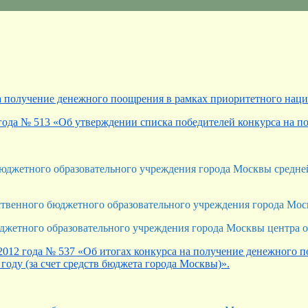
а получение денежного поощрения в рамках приоритетного нац
 года № 513 «Об утверждении списка победителей конкурса на
юджетного образовательного учреждения города Москвы средне
твенного бюджетного образовательного учреждения города Мо
джетного образовательного учреждения города Москвы центра 
2012 года № 537 «Об итогах конкурса на получение денежного 
году (за счет средств бюджета города Москвы)».