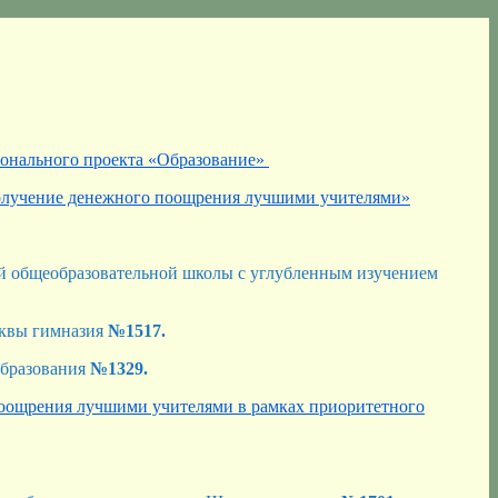
ионального проекта «Образование»
 получение денежного поощрения лучшими учителями»
й общеобразовательной школы с углубленным изучением
сквы гимназия
№1517.
образования
№1329.
поощрения лучшими учителями в рамках приоритетного