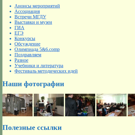
Анонсы мероприятий
Ассоциация
Встречи МГДУ
Выставки и музеи
ГИА
ЕГЭ
Конкурсы
Обсуждение
Олимпиада 5&6.comp
Поздравляем
Разное
Учебники и литература
Фестиваль методических идей
Наши фотографии
Полезные ссылки