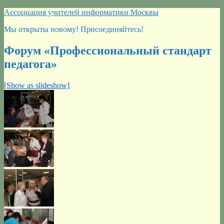
Перейти
Ассоциация учителей информатики Москвы
к
Мы открыты новому! Присоединяйтесь!
содержимому
Форум «Профессиональный стандарт
педагога»
[Show as slideshow]