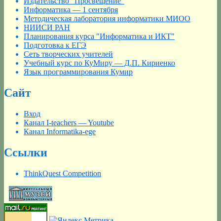
Издательство "Просвещение"
Информатика — 1 сентября
Методическая лаборатория информатики МИОО
НИИСИ РАН
Планирования курса "Информатика и ИКТ"
Подготовка к ЕГЭ
Сеть творческих учителей
Учебный курс по КуМиру — Д.П. Кириенко
Язык программирования Кумир
Сайт
Вход
Канал I-teachers — Youtube
Канал Informatika-ege
Ссылки
ThinkQuest Competition