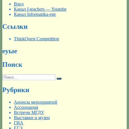
Вход
Канал I-teachers — Youtube
Канал Informatika-ege
Ссылки
ThinkQuest Competition
еуые
Поиск
Искать:
Поиск
Рубрики
Анонсы мероприятий
Ассоциация
Встречи МГДУ
Выставки и музеи
ГИА
ЕГЭ