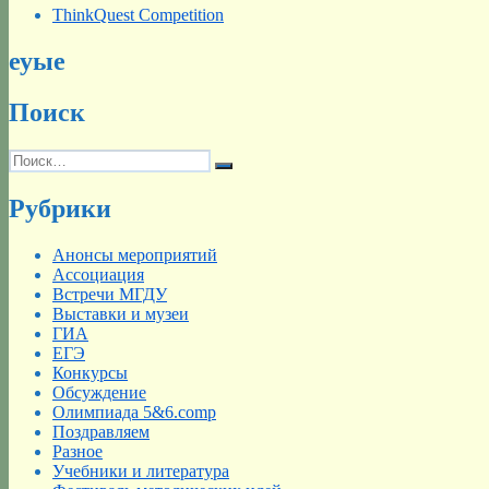
ThinkQuest Competition
еуые
Поиск
Искать:
Поиск
Рубрики
Анонсы мероприятий
Ассоциация
Встречи МГДУ
Выставки и музеи
ГИА
ЕГЭ
Конкурсы
Обсуждение
Олимпиада 5&6.comp
Поздравляем
Разное
Учебники и литература