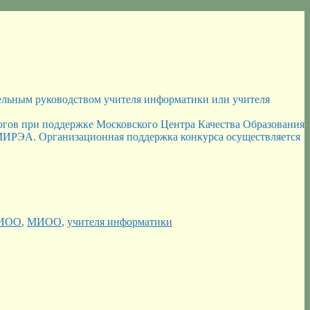
ельным руководством учителя информатики или учителя
огов при поддержке Московского Центра Качества Образования
 МИРЭА. Организационная поддержка конкурса осуществляется
МИОО
,
МИОО
,
учителя информатики