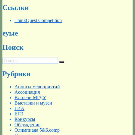
Ссылки
ThinkQuest Competition
еуые
Поиск
Искать:
Поиск
Рубрики
Анонсы мероприятий
Ассоциация
Встречи МГДУ
Выставки и музеи
ГИА
ЕГЭ
Конкурсы
Обсуждение
Олимпиада 5&6.comp