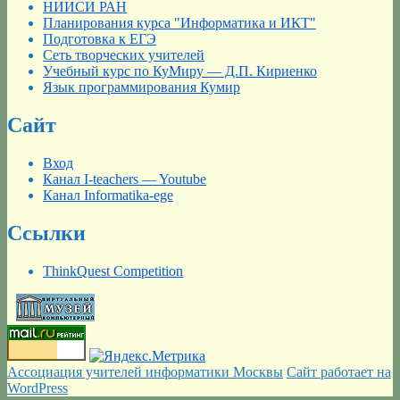
НИИСИ РАН
Планирования курса "Информатика и ИКТ"
Подготовка к ЕГЭ
Сеть творческих учителей
Учебный курс по КуМиру — Д.П. Кириенко
Язык программирования Кумир
Сайт
Вход
Канал I-teachers — Youtube
Канал Informatika-ege
Ссылки
ThinkQuest Competition
Ассоциация учителей информатики Москвы
Сайт работает на
WordPress