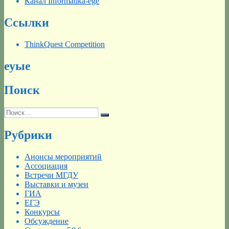
Канал Informatika-ege
Ссылки
ThinkQuest Competition
еуые
Поиск
Искать:
Поиск
Рубрики
Анонсы мероприятий
Ассоциация
Встречи МГДУ
Выставки и музеи
ГИА
ЕГЭ
Конкурсы
Обсуждение