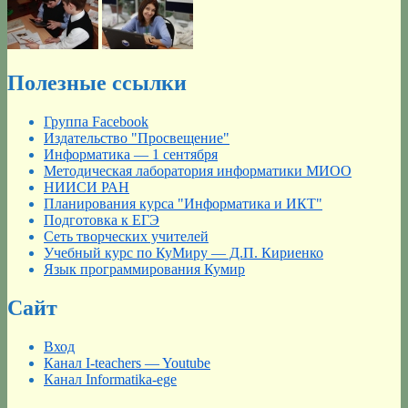
Полезные ссылки
Группа Facebook
Издательство "Просвещение"
Информатика — 1 сентября
Методическая лаборатория информатики МИОО
НИИСИ РАН
Планирования курса "Информатика и ИКТ"
Подготовка к ЕГЭ
Сеть творческих учителей
Учебный курс по КуМиру — Д.П. Кириенко
Язык программирования Кумир
Сайт
Вход
Канал I-teachers — Youtube
Канал Informatika-ege