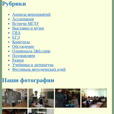
Рубрики
Анонсы мероприятий
Ассоциация
Встречи МГДУ
Выставки и музеи
ГИА
ЕГЭ
Конкурсы
Обсуждение
Олимпиада 5&6.comp
Поздравляем
Разное
Учебники и литература
Фестиваль методических идей
Наши фотографии