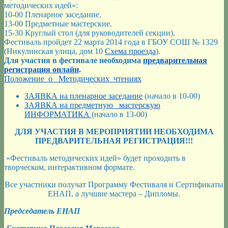
методических идей»:
10-00 Пленарное заседание.
13-00 Предметные мастерские.
15-30 Круглый стол (для руководителей секции).
Фестиваль пройдет 22 марта 2014 года в ГБОУ СОШ № 1329
(Никулинская улица, дом 10
Схема проезда
).
Для участия в фестивале необходима
предварительная
регистрация онлайн
.
Положение_о _Методических_чтениях
ЗАЯВКА на пленарное заседание
(начало в 10-00)
ЗАЯВКА на предметную мастерскую
ИНФОРМАТИКА
(начало в 13-00)
ДЛЯ УЧАСТИЯ В МЕРОПРИЯТИИ НЕОБХОДИМА
ПРЕДВАРИТЕЛЬНАЯ РЕГИСТРАЦИЯ!!!
«Фестиваль методических идей» будет проходить в
творческом, интерактивном формате.
Все участники получат Программу Фестиваля и Сертификаты
ЕНАП, а лучшие мастера – Дипломы.
Председатель ЕНАП