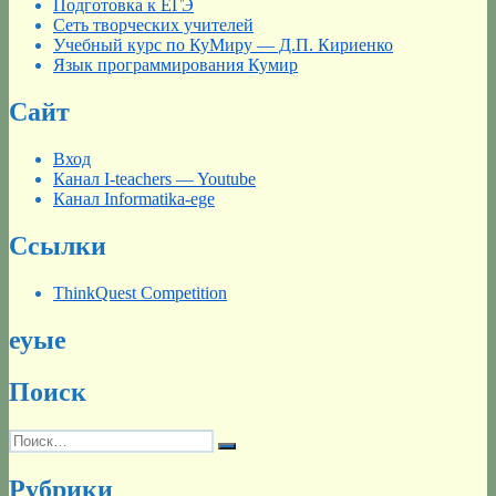
Подготовка к ЕГЭ
Сеть творческих учителей
Учебный курс по КуМиру — Д.П. Кириенко
Язык программирования Кумир
Сайт
Вход
Канал I-teachers — Youtube
Канал Informatika-ege
Ссылки
ThinkQuest Competition
еуые
Поиск
Искать:
Поиск
Рубрики