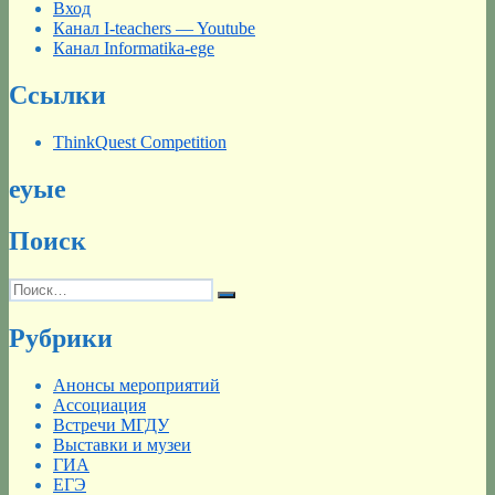
Вход
Канал I-teachers — Youtube
Канал Informatika-ege
Ссылки
ThinkQuest Competition
еуые
Поиск
Искать:
Поиск
Рубрики
Анонсы мероприятий
Ассоциация
Встречи МГДУ
Выставки и музеи
ГИА
ЕГЭ