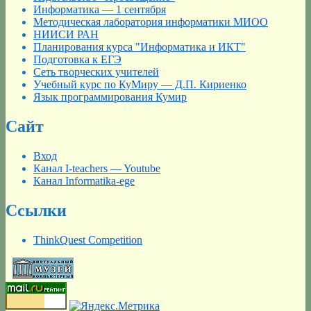
Информатика — 1 сентября
Методическая лаборатория информатики МИОО
НИИСИ РАН
Планирования курса "Информатика и ИКТ"
Подготовка к ЕГЭ
Сеть творческих учителей
Учебный курс по КуМиру — Д.П. Кириенко
Язык программирования Кумир
Сайт
Вход
Канал I-teachers — Youtube
Канал Informatika-ege
Ссылки
ThinkQuest Competition