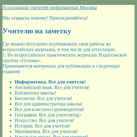
Перейти
Ассоциация учителей информатики Москвы
к
Мы открыты новому! Присоединяйтесь!
содержимому
Учителю на заметку
Где можно бесплатно опубликовать свои работы во
всероссийских журналах, в том числе для аттестации.
1. Во всероссийских практических журналах Издательской
группы «Основа».
Принимаются материалы для публикации в следующие
издания:
Информатика. Все для учителя!
Английский язык. Все для учителя!
Библиотека школы!
Биология. Все для учителя!
Все для администратора школы!
Все для классного руководителя!
География. Все для учителя!ng>
Искусство. Все для учителя!
История. Все для учителя!
Математика. Все для учителя!
Начальная школа. Все для учителя!