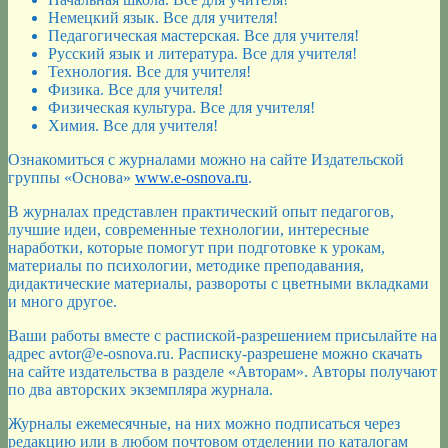
Немецкий язык. Все для учителя!
Педагогическая мастерская. Все для учителя!
Русский язык и литература. Все для учителя!
Технология. Все для учителя!
Физика. Все для учителя!
Физическая культура. Все для учителя!
Химия. Все для учителя!
Ознакомиться с журналами можно на сайте Издательской
группы «Основа»
www.e-osnova.ru
.
В журналах представлен практический опыт педагогов,
лучшие идеи, современные технологии, интересные
наработки, которые помогут при подготовке к урокам,
материалы по психологии, методике преподавания,
дидактические материалы, развороты с цветными вкладками
и много другое.
Ваши работы вместе с распиской-разрешением присылайте на
адрес avtor@e-osnova.ru. Расписку-разрешене можно скачать
на сайте издательства в разделе «Авторам». Авторы получают
по два авторских экземпляра журнала.
Журналы ежемесячные, на них можно подписаться через
редакцию или в любом почтовом отделении по каталогам