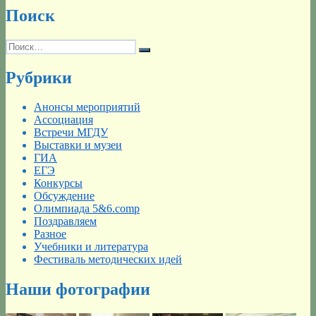
Поиск
Искать:
Поиск
Рубрики
Анонсы мероприятий
Ассоциация
Встречи МГДУ
Выставки и музеи
ГИА
ЕГЭ
Конкурсы
Обсуждение
Олимпиада 5&6.comp
Поздравляем
Разное
Учебники и литература
Фестиваль методических идей
Наши фотографии