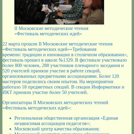
II Московские методические чтения
«Фестиваль методических идей»
22 марта прошли II Московские методические чтения
«Фестиваль методических идей»«Требования
времени: традиции и инновации в столичном образовании»,
фестиваль прошел в школе №1329. В фестивале участвовало
более 800 человек, 288 участников пленарного заседания и
520 учителей приняли участие в работе секций,
организованных предметными ассоциациями. Более 120
мастеров поделились своим опытом. На мероприятии
работало 18 предметных секций. В секции Информатики и
ИКТ приняли участие более 50 учителей.
Организаторы II Московских методических чтений
«Фестиваль методических идей»:
Региональная общественная организация «Единая
независимая ассоциация педагогов»;
Московский центр качества образования;